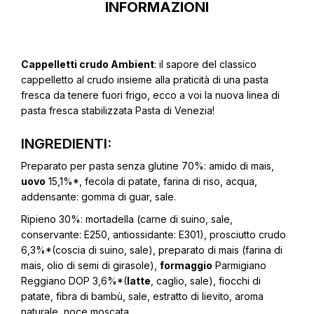
INFORMAZIONI
Cappelletti crudo Ambient
: il sapore del classico
cappelletto al crudo insieme alla praticità di una pasta
fresca da tenere fuori frigo, ecco a voi la nuova linea di
pasta fresca stabilizzata Pasta di Venezia!
INGREDIENTI:
Preparato per pasta senza glutine 70%: amido di mais,
uovo
15,1%*, fecola di patate, farina di riso, acqua,
addensante: gomma di guar, sale.
Ripieno 30%: mortadella (carne di suino, sale,
conservante: E250, antiossidante: E301), prosciutto crudo
6,3%*(coscia di suino, sale), preparato di mais (farina di
mais, olio di semi di girasole),
formaggio
Parmigiano
Reggiano DOP 3,6%*(
latte
, caglio, sale), fiocchi di
patate, fibra di bambù, sale, estratto di lievito, aroma
naturale, noce moscata.