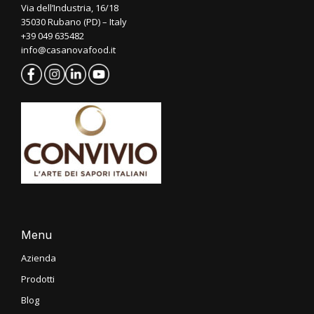
Via dell’Industria, 16/18
35030 Rubano (PD) – Italy
+39 049 635482
info@casanovafood.it
Menu
Azienda
Prodotti
Blog