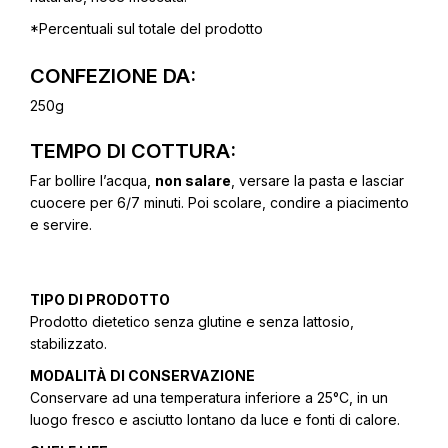
*Percentuali sul totale del prodotto
CONFEZIONE DA:
250g
TEMPO DI COTTURA:
Far bollire l’acqua,
non salare
, versare la pasta e lasciar
cuocere per 6/7 minuti. Poi scolare, condire a piacimento
e servire.
TIPO DI PRODOTTO
Prodotto dietetico senza glutine e senza lattosio,
stabilizzato.
MODALITÀ DI CONSERVAZIONE
Conservare ad una temperatura inferiore a 25°C, in un
luogo fresco e asciutto lontano da luce e fonti di calore.