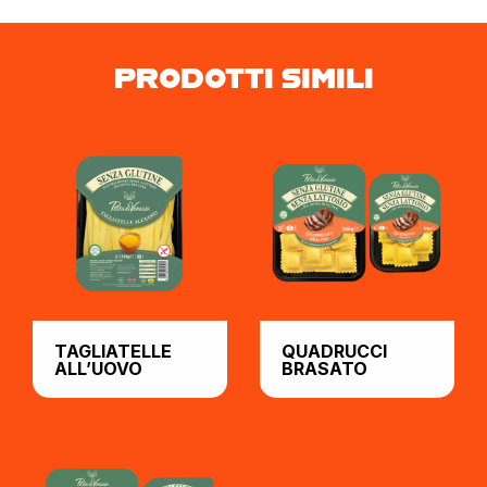
PRODOTTI SIMILI
TAGLIATELLE
QUADRUCCI
ALL’UOVO
BRASATO