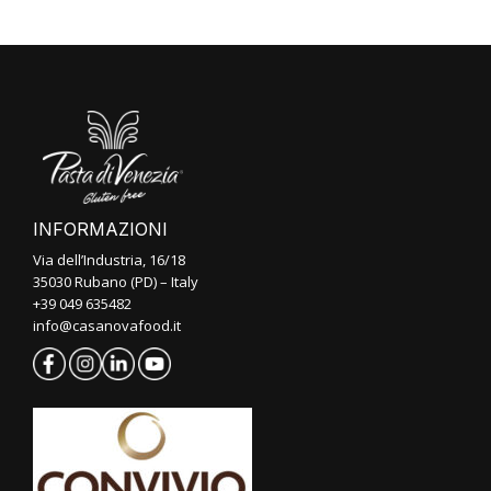
INFORMAZIONI
Via dell’Industria, 16/18
35030 Rubano (PD) – Italy
+39 049 635482
info@casanovafood.it