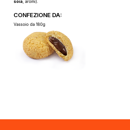
soia
, aromi).
CONFEZIONE DA:
Vassoio da 180g