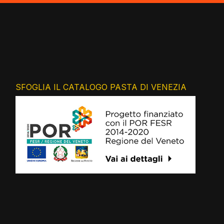
SFOGLIA IL CATALOGO PASTA DI VENEZIA