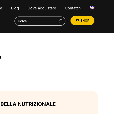
ne
Blog
Dove acquistare
Contatti
Search:
SHOP
O
BELLA NUTRIZIONALE