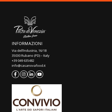
INFORMAZIONI
Via dell’Industria, 16/18
35030 Rubano (PD) – Italy
+39 049 635482
info@casanovafood.it