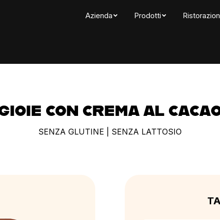
Azienda
Prodotti
Ristorazio
GIOIE CON CREMA AL CACA
SENZA GLUTINE | SENZA LATTOSIO
TA