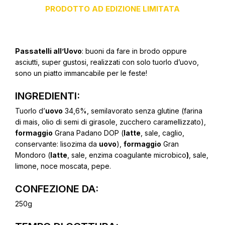
PRODOTTO AD EDIZIONE LIMITATA
Passatelli all’Uovo
: buoni da fare in brodo oppure
asciutti, super gustosi, realizzati con solo tuorlo d’uovo,
sono un piatto immancabile per le feste!
INGREDIENTI:
Tuorlo d’
uovo
34,6%, semilavorato senza glutine (farina
di mais, olio di semi di girasole, zucchero caramellizzato),
formaggio
Grana Padano DOP (
latte
, sale, caglio,
conservante: lisozima da
uovo
),
formaggio
Gran
Mondoro (
latte
, sale, enzima coagulante microbico
)
, sale,
limone, noce moscata, pepe.
CONFEZIONE DA:
250g