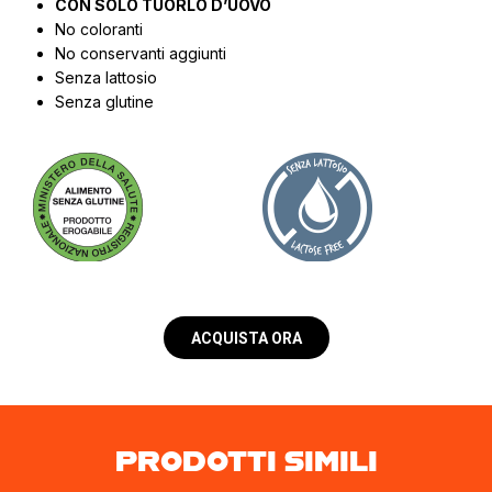
CON SOLO TUORLO D’UOVO
No coloranti
No conservanti aggiunti
Senza lattosio
Senza glutine
ACQUISTA ORA
PRODOTTI SIMILI