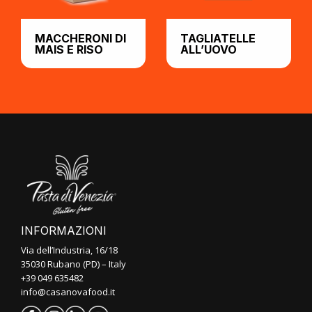
MACCHERONI DI
TAGLIATELLE
MAIS E RISO
ALL’UOVO
INFORMAZIONI
Via dell’Industria, 16/18
35030 Rubano (PD) – Italy
+39 049 635482
info@casanovafood.it