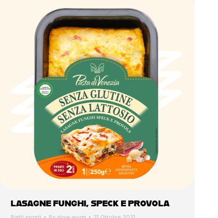
LASAGNE FUNGHI, SPECK E PROVOLA
Piatti pronti
By
glow worm
21 Ottobre 2021