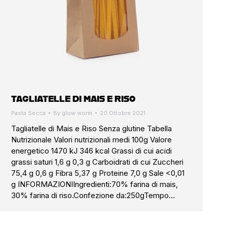
TAGLIATELLE DI MAIS E RISO
Pasta Secca
By
glow worm
20 Ottobre 2021
Tagliatelle di Mais e Riso Senza glutine Tabella
Nutrizionale Valori nutrizionali medi 100g Valore
energetico 1470 kJ 346 kcal Grassi di cui acidi
grassi saturi 1,6 g 0,3 g Carboidrati di cui Zuccheri
75,4 g 0,6 g Fibra 5,37 g Proteine 7,0 g Sale <0,01
g INFORMAZIONIIngredienti:70% farina di mais,
30% farina di riso.Confezione da:250gTempo…