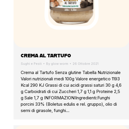
CREMA AL TARTUFO
Sughi e Pesti
By
glow worm
26 Ottobre 2021
Crema al Tartufo Senza glutine Tabella Nutrizionale
Valori nutrizionali medi 100g Valore energetico 1193
Kcal 290 KJ Grassi di cui acidi grassi saturi 30 g 4,6
g Carboidrati di cui Zuccheri 1,7 g 1,1 g Proteine 2,5
g Sale 1,7 g INFORMAZIONIIngredienti:Funghi
porcini 33% (Boletus edulis e rel. gruppo), olio di
semi di girasole, funghi…