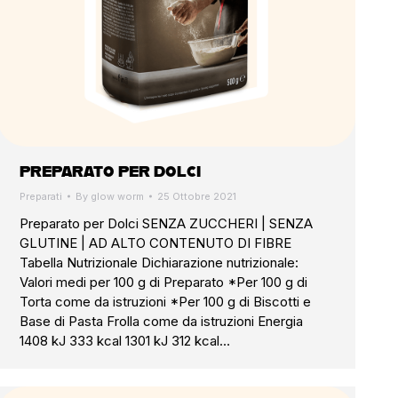
PREPARATO PER DOLCI
Preparati
By
glow worm
25 Ottobre 2021
Preparato per Dolci SENZA ZUCCHERI | SENZA
GLUTINE | AD ALTO CONTENUTO DI FIBRE
Tabella Nutrizionale Dichiarazione nutrizionale:
Valori medi per 100 g di Preparato *Per 100 g di
Torta come da istruzioni *Per 100 g di Biscotti e
Base di Pasta Frolla come da istruzioni Energia
1408 kJ 333 kcal 1301 kJ 312 kcal…