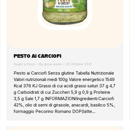
PESTO AI CARCIOFI
Sughi e Pesti
By
glow worm
25 Ottobre 2021
Pesto ai Carciofi Senza glutine Tabella Nutrizionale
Valori nutrizionali medi 100g Valore energetico 1549
Kcal 376 KJ Grassi di cui acidi grassi saturi 37 g 4,7
g Carboidrati di cui Zuccheri 5,9 g 0,9 g Proteine
3,5 g Sale 1,7 g INFORMAZIONIIngredienti:Carciofi
42%, olio di semi di girasole, anacardi, basilico 5%,
formaggio Pecorino Romano DOP(latte…