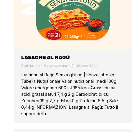
LASAGNE AL RAGÙ
Piatti pronti
By
glow worm
21 Ottobre 2021
Lasagne al Ragù Senza glutine | senza lattosio
Tabella Nutrizionale Valori nutrizionali medi 100g
Valore energetico 690 kJ 165 kcal Grassi di cui
acidi grassi saturi 7,4 g 2 g Carboidrati di cui
Zuccheri 19 g 2,7 g Fibra 0 g Proteine 5,5 g Sale
0,44 g INFORMAZIONI Lasagne al Ragù: Tutto il
sapore della…