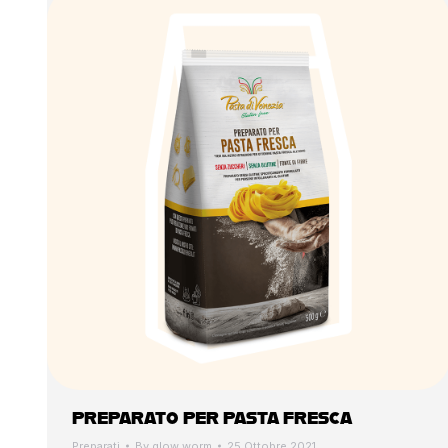
PREPARATO PER PASTA FRESCA
Preparati
By
glow worm
25 Ottobre 2021