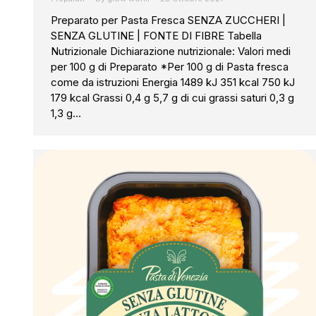
Preparato per Pasta Fresca SENZA ZUCCHERI |
SENZA GLUTINE | FONTE DI FIBRE Tabella
Nutrizionale Dichiarazione nutrizionale: Valori medi
per 100 g di Preparato *Per 100 g di Pasta fresca
come da istruzioni Energia 1489 kJ 351 kcal 750 kJ
179 kcal Grassi 0,4 g 5,7 g di cui grassi saturi 0,3 g
1,3 g…