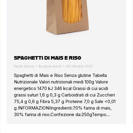
SPAGHETTI DI MAIS E RISO
Pasta Secca
By
glow worm
20 Ottobre 2021
Spaghetti di Mais e Riso Senza glutine Tabella
Nutrizionale Valori nutrizionali medi 100g Valore
energetico 1470 kJ 346 kcal Grassi di cui acidi
grassi saturi 1,6 g 0,3 g Carboidrati di cui Zuccheri
75,4 g 0,6 g Fibra 5,37 g Proteine 7,0 g Sale <0,01
g INFORMAZIONIIngredienti:70% farina di mais,
30% farina di riso.Confezione da:250gTempo…