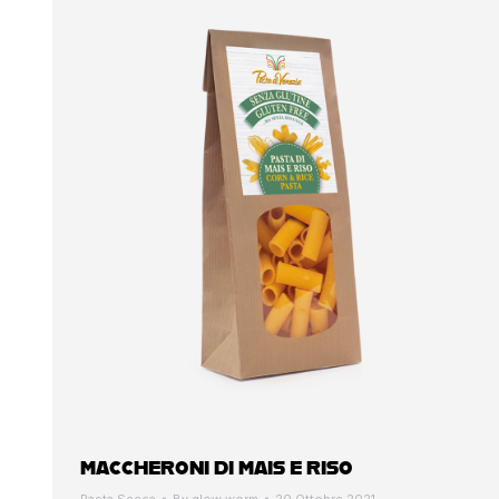
MACCHERONI DI MAIS E RISO