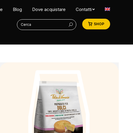
ne
Blog
Dove acquistare
Contatti
Search:
SHOP