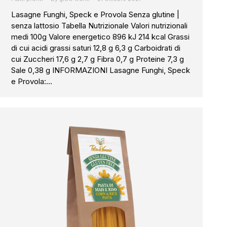
Lasagne Funghi, Speck e Provola Senza glutine |
senza lattosio Tabella Nutrizionale Valori nutrizionali
medi 100g Valore energetico 896 kJ 214 kcal Grassi
di cui acidi grassi saturi 12,8 g 6,3 g Carboidrati di
cui Zuccheri 17,6 g 2,7 g Fibra 0,7 g Proteine 7,3 g
Sale 0,38 g INFORMAZIONI Lasagne Funghi, Speck
e Provola:…