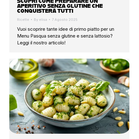
SCOPRI COME PREPARARE UN
APERITIVO SENZA GLUTINE CHE
CONQUISTERÀ TUTTI
Ricette
By
elisa
7 Agosto 2025
Vuoi scoprire tante idee di primo piatto per un
Menu Pasqua senza glutine e senza lattosio?
Leggi il nostro articolo!