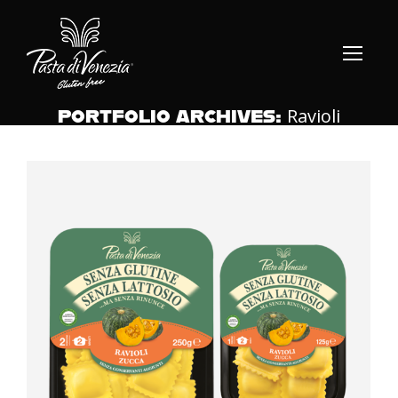
Ravioli
PORTFOLIO ARCHIVES: