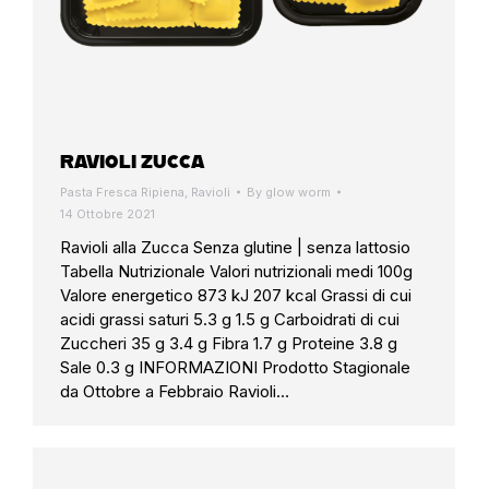
RAVIOLI ZUCCA
Pasta Fresca Ripiena
,
Ravioli
By
glow worm
14 Ottobre 2021
Ravioli alla Zucca Senza glutine | senza lattosio
Tabella Nutrizionale Valori nutrizionali medi 100g
Valore energetico 873 kJ 207 kcal Grassi di cui
acidi grassi saturi 5.3 g 1.5 g Carboidrati di cui
Zuccheri 35 g 3.4 g Fibra 1.7 g Proteine 3.8 g
Sale 0.3 g INFORMAZIONI Prodotto Stagionale
da Ottobre a Febbraio Ravioli…